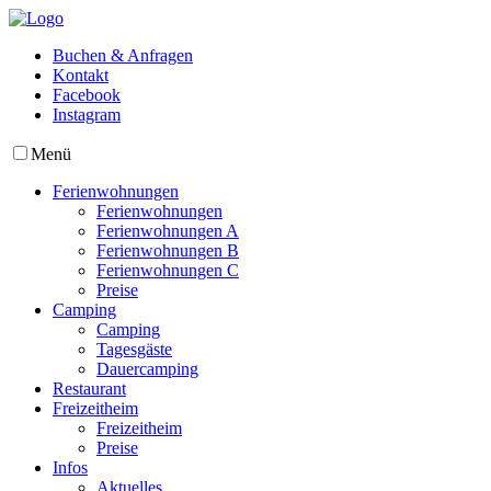
Buchen & Anfragen
Kontakt
Facebook
Instagram
Menü
Ferienwohnungen
Ferienwohnungen
Ferienwohnungen A
Ferienwohnungen B
Ferienwohnungen C
Preise
Camping
Camping
Tagesgäste
Dauercamping
Restaurant
Freizeitheim
Freizeitheim
Preise
Infos
Aktuelles