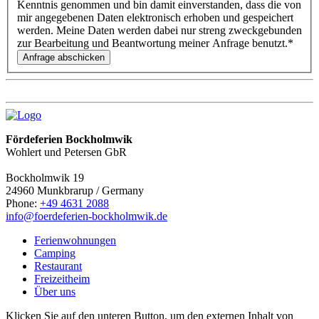
Kenntnis genommen und bin damit einverstanden, dass die von
mir angegebenen Daten elektronisch erhoben und gespeichert
werden. Meine Daten werden dabei nur streng zweckgebunden
zur Bearbeitung und Beantwortung meiner Anfrage benutzt.
*
Fördeferien Bockholmwik
Wohlert und Petersen GbR
Bockholmwik 19
24960 Munkbrarup / Germany
Phone:
+49 4631 2088
info@foerdeferien-bockholmwik.de
Ferienwohnungen
Camping
Restaurant
Freizeitheim
Über uns
Klicken Sie auf den unteren Button, um den externen Inhalt von