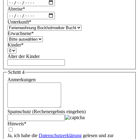
Abreise
*
Unterkunft
*
Erwachsene
*
Kinder
*
Alter der Kinder
Schritt 4
Anmerkungen
Spamschutz (Rechenergebnis eingeben)
Hinweis
*
Ja, ich habe die
Datenschutzerklärung
gelesen und zur