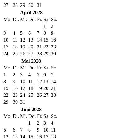
27
28
29
30
31
April 2028
Mo.
Di.
Mi.
Do.
Fr.
Sa.
So.
1
2
3
4
5
6
7
8
9
10
11
12
13
14
15
16
17
18
19
20
21
22
23
24
25
26
27
28
29
30
Mai 2028
Mo.
Di.
Mi.
Do.
Fr.
Sa.
So.
1
2
3
4
5
6
7
8
9
10
11
12
13
14
15
16
17
18
19
20
21
22
23
24
25
26
27
28
29
30
31
Juni 2028
Mo.
Di.
Mi.
Do.
Fr.
Sa.
So.
1
2
3
4
5
6
7
8
9
10
11
12
13
14
15
16
17
18