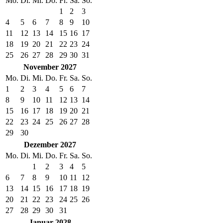
Mo.
Di.
Mi.
Do.
Fr.
Sa.
So.
1
2
3
4
5
6
7
8
9
10
11
12
13
14
15
16
17
18
19
20
21
22
23
24
25
26
27
28
29
30
31
November 2027
Mo.
Di.
Mi.
Do.
Fr.
Sa.
So.
1
2
3
4
5
6
7
8
9
10
11
12
13
14
15
16
17
18
19
20
21
22
23
24
25
26
27
28
29
30
Dezember 2027
Mo.
Di.
Mi.
Do.
Fr.
Sa.
So.
1
2
3
4
5
6
7
8
9
10
11
12
13
14
15
16
17
18
19
20
21
22
23
24
25
26
27
28
29
30
31
Januar 2028