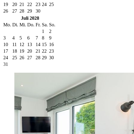
19
20
21
22
23
24
25
26
27
28
29
30
Juli 2028
Mo.
Di.
Mi.
Do.
Fr.
Sa.
So.
1
2
3
4
5
6
7
8
9
10
11
12
13
14
15
16
17
18
19
20
21
22
23
24
25
26
27
28
29
30
31