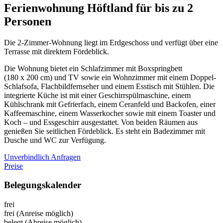
Ferienwohnung Höftland für bis zu 2
Personen
Die 2-Zimmer-Wohnung liegt im Erdgeschoss und verfügt über eine
Terrasse mit direktem Fördeblick.
Die Wohnung bietet ein Schlafzimmer mit Boxspringbett
(180 x 200 cm) und TV sowie ein Wohnzimmer mit einem Doppel-
Schlafsofa, Flachbildfernseher und einem Esstisch mit Stühlen. Die
integrierte Küche ist mit einer Geschirrspülmaschine, einem
Kühlschrank mit Gefrierfach, einem Ceranfeld und Backofen, einer
Kaffeemaschine, einem Wasserkocher sowie mit einem Toaster und
Koch – und Essgeschirr ausgestattet. Von beiden Räumen aus
genießen Sie seitlichen Fördeblick. Es steht ein Badezimmer mit
Dusche und WC zur Verfügung.
Unverbindlich Anfragen
Preise
Belegungskalender
frei
frei (Anreise möglich)
belegt (Abreise möglich)