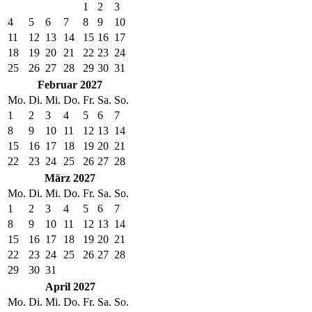
1
2
3
4
5
6
7
8
9
10
11
12
13
14
15
16
17
18
19
20
21
22
23
24
25
26
27
28
29
30
31
Februar 2027
Mo.
Di.
Mi.
Do.
Fr.
Sa.
So.
1
2
3
4
5
6
7
8
9
10
11
12
13
14
15
16
17
18
19
20
21
22
23
24
25
26
27
28
März 2027
Mo.
Di.
Mi.
Do.
Fr.
Sa.
So.
1
2
3
4
5
6
7
8
9
10
11
12
13
14
15
16
17
18
19
20
21
22
23
24
25
26
27
28
29
30
31
April 2027
Mo.
Di.
Mi.
Do.
Fr.
Sa.
So.