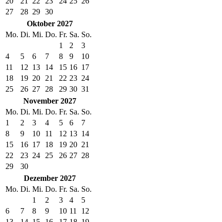
20
21
22
23
24
25
26
27
28
29
30
Oktober 2027
Mo.
Di.
Mi.
Do.
Fr.
Sa.
So.
1
2
3
4
5
6
7
8
9
10
11
12
13
14
15
16
17
18
19
20
21
22
23
24
25
26
27
28
29
30
31
November 2027
Mo.
Di.
Mi.
Do.
Fr.
Sa.
So.
1
2
3
4
5
6
7
8
9
10
11
12
13
14
15
16
17
18
19
20
21
22
23
24
25
26
27
28
29
30
Dezember 2027
Mo.
Di.
Mi.
Do.
Fr.
Sa.
So.
1
2
3
4
5
6
7
8
9
10
11
12
13
14
15
16
17
18
19