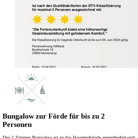
Bungalow zur Förde für bis zu 2
Personen
Der 2-Zimmer-Bungalow ist an das Hauptgebäude angegliedert und