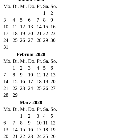
Mo.
Di.
Mi.
Do.
Fr.
Sa.
So.
1
2
3
4
5
6
7
8
9
10
11
12
13
14
15
16
17
18
19
20
21
22
23
24
25
26
27
28
29
30
31
Februar 2028
Mo.
Di.
Mi.
Do.
Fr.
Sa.
So.
1
2
3
4
5
6
7
8
9
10
11
12
13
14
15
16
17
18
19
20
21
22
23
24
25
26
27
28
29
März 2028
Mo.
Di.
Mi.
Do.
Fr.
Sa.
So.
1
2
3
4
5
6
7
8
9
10
11
12
13
14
15
16
17
18
19
20
21
22
23
24
25
26