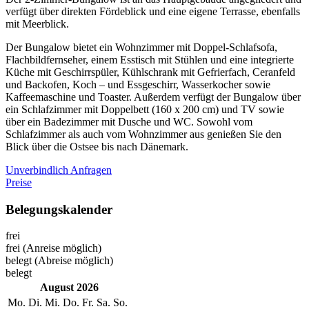
verfügt über direkten Fördeblick und eine eigene Terrasse, ebenfalls
mit Meerblick.
Der Bungalow bietet ein Wohnzimmer mit Doppel-Schlafsofa,
Flachbildfernseher, einem Esstisch mit Stühlen und eine integrierte
Küche mit Geschirrspüler, Kühlschrank mit Gefrierfach, Ceranfeld
und Backofen, Koch – und Essgeschirr, Wasserkocher sowie
Kaffeemaschine und Toaster. Außerdem verfügt der Bungalow über
ein Schlafzimmer mit Doppelbett (160 x 200 cm) und TV sowie
über ein Badezimmer mit Dusche und WC. Sowohl vom
Schlafzimmer als auch vom Wohnzimmer aus genießen Sie den
Blick über die Ostsee bis nach Dänemark.
Unverbindlich Anfragen
Preise
Belegungskalender
frei
frei (Anreise möglich)
belegt (Abreise möglich)
belegt
August 2026
Mo.
Di.
Mi.
Do.
Fr.
Sa.
So.