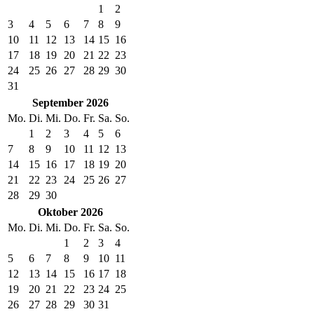
1
2
3
4
5
6
7
8
9
10
11
12
13
14
15
16
17
18
19
20
21
22
23
24
25
26
27
28
29
30
31
September 2026
Mo.
Di.
Mi.
Do.
Fr.
Sa.
So.
1
2
3
4
5
6
7
8
9
10
11
12
13
14
15
16
17
18
19
20
21
22
23
24
25
26
27
28
29
30
Oktober 2026
Mo.
Di.
Mi.
Do.
Fr.
Sa.
So.
1
2
3
4
5
6
7
8
9
10
11
12
13
14
15
16
17
18
19
20
21
22
23
24
25
26
27
28
29
30
31