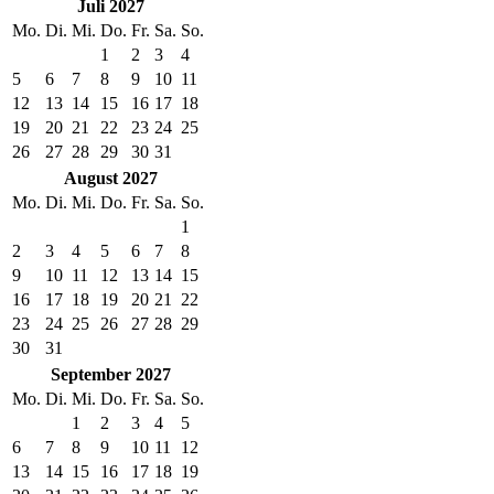
Juli 2027
Mo.
Di.
Mi.
Do.
Fr.
Sa.
So.
1
2
3
4
5
6
7
8
9
10
11
12
13
14
15
16
17
18
19
20
21
22
23
24
25
26
27
28
29
30
31
August 2027
Mo.
Di.
Mi.
Do.
Fr.
Sa.
So.
1
2
3
4
5
6
7
8
9
10
11
12
13
14
15
16
17
18
19
20
21
22
23
24
25
26
27
28
29
30
31
September 2027
Mo.
Di.
Mi.
Do.
Fr.
Sa.
So.
1
2
3
4
5
6
7
8
9
10
11
12
13
14
15
16
17
18
19