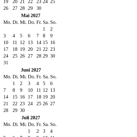
19
20
21
22
23
24
25
26
27
28
29
30
Mai 2027
Mo.
Di.
Mi.
Do.
Fr.
Sa.
So.
1
2
3
4
5
6
7
8
9
10
11
12
13
14
15
16
17
18
19
20
21
22
23
24
25
26
27
28
29
30
31
Juni 2027
Mo.
Di.
Mi.
Do.
Fr.
Sa.
So.
1
2
3
4
5
6
7
8
9
10
11
12
13
14
15
16
17
18
19
20
21
22
23
24
25
26
27
28
29
30
Juli 2027
Mo.
Di.
Mi.
Do.
Fr.
Sa.
So.
1
2
3
4