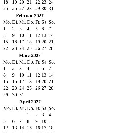
18
19
20
21
22
23
24
25
26
27
28
29
30
31
Februar 2027
Mo.
Di.
Mi.
Do.
Fr.
Sa.
So.
1
2
3
4
5
6
7
8
9
10
11
12
13
14
15
16
17
18
19
20
21
22
23
24
25
26
27
28
März 2027
Mo.
Di.
Mi.
Do.
Fr.
Sa.
So.
1
2
3
4
5
6
7
8
9
10
11
12
13
14
15
16
17
18
19
20
21
22
23
24
25
26
27
28
29
30
31
April 2027
Mo.
Di.
Mi.
Do.
Fr.
Sa.
So.
1
2
3
4
5
6
7
8
9
10
11
12
13
14
15
16
17
18