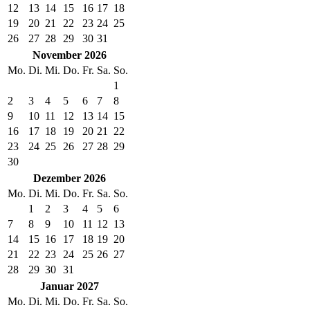
12
13
14
15
16
17
18
19
20
21
22
23
24
25
26
27
28
29
30
31
November 2026
Mo.
Di.
Mi.
Do.
Fr.
Sa.
So.
1
2
3
4
5
6
7
8
9
10
11
12
13
14
15
16
17
18
19
20
21
22
23
24
25
26
27
28
29
30
Dezember 2026
Mo.
Di.
Mi.
Do.
Fr.
Sa.
So.
1
2
3
4
5
6
7
8
9
10
11
12
13
14
15
16
17
18
19
20
21
22
23
24
25
26
27
28
29
30
31
Januar 2027
Mo.
Di.
Mi.
Do.
Fr.
Sa.
So.