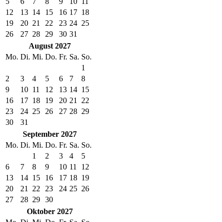
5
6
7
8
9
10
11
12
13
14
15
16
17
18
19
20
21
22
23
24
25
26
27
28
29
30
31
August 2027
Mo.
Di.
Mi.
Do.
Fr.
Sa.
So.
1
2
3
4
5
6
7
8
9
10
11
12
13
14
15
16
17
18
19
20
21
22
23
24
25
26
27
28
29
30
31
September 2027
Mo.
Di.
Mi.
Do.
Fr.
Sa.
So.
1
2
3
4
5
6
7
8
9
10
11
12
13
14
15
16
17
18
19
20
21
22
23
24
25
26
27
28
29
30
Oktober 2027