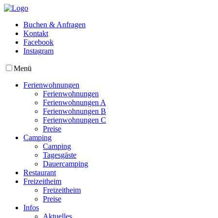
Buchen & Anfragen
Kontakt
Facebook
Instagram
Menü
Ferienwohnungen
Ferienwohnungen
Ferienwohnungen A
Ferienwohnungen B
Ferienwohnungen C
Preise
Camping
Camping
Tagesgäste
Dauercamping
Restaurant
Freizeitheim
Freizeitheim
Preise
Infos
Aktuelles