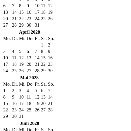
6
7
8
9
10
11
12
13
14
15
16
17
18
19
20
21
22
23
24
25
26
27
28
29
30
31
April 2028
Mo.
Di.
Mi.
Do.
Fr.
Sa.
So.
1
2
3
4
5
6
7
8
9
10
11
12
13
14
15
16
17
18
19
20
21
22
23
24
25
26
27
28
29
30
Mai 2028
Mo.
Di.
Mi.
Do.
Fr.
Sa.
So.
1
2
3
4
5
6
7
8
9
10
11
12
13
14
15
16
17
18
19
20
21
22
23
24
25
26
27
28
29
30
31
Juni 2028
Mo.
Di.
Mi.
Do.
Fr.
Sa.
So.