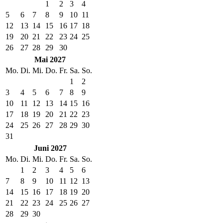
1
2
3
4
5
6
7
8
9
10
11
12
13
14
15
16
17
18
19
20
21
22
23
24
25
26
27
28
29
30
Mai 2027
Mo.
Di.
Mi.
Do.
Fr.
Sa.
So.
1
2
3
4
5
6
7
8
9
10
11
12
13
14
15
16
17
18
19
20
21
22
23
24
25
26
27
28
29
30
31
Juni 2027
Mo.
Di.
Mi.
Do.
Fr.
Sa.
So.
1
2
3
4
5
6
7
8
9
10
11
12
13
14
15
16
17
18
19
20
21
22
23
24
25
26
27
28
29
30