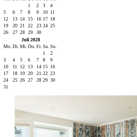
1
2
3
4
5
6
7
8
9
10
11
12
13
14
15
16
17
18
19
20
21
22
23
24
25
26
27
28
29
30
Juli 2028
Mo.
Di.
Mi.
Do.
Fr.
Sa.
So.
1
2
3
4
5
6
7
8
9
10
11
12
13
14
15
16
17
18
19
20
21
22
23
24
25
26
27
28
29
30
31