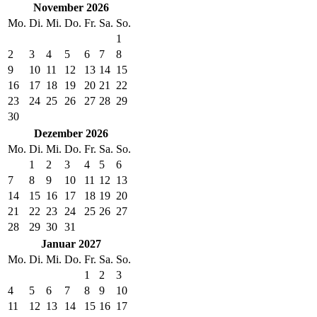
November 2026
Mo.
Di.
Mi.
Do.
Fr.
Sa.
So.
1
2
3
4
5
6
7
8
9
10
11
12
13
14
15
16
17
18
19
20
21
22
23
24
25
26
27
28
29
30
Dezember 2026
Mo.
Di.
Mi.
Do.
Fr.
Sa.
So.
1
2
3
4
5
6
7
8
9
10
11
12
13
14
15
16
17
18
19
20
21
22
23
24
25
26
27
28
29
30
31
Januar 2027
Mo.
Di.
Mi.
Do.
Fr.
Sa.
So.
1
2
3
4
5
6
7
8
9
10
11
12
13
14
15
16
17