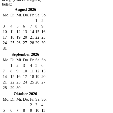
belegt
August 2026
Mo.
Di.
Mi.
Do.
Fr.
Sa.
So.
1
2
3
4
5
6
7
8
9
10
11
12
13
14
15
16
17
18
19
20
21
22
23
24
25
26
27
28
29
30
31
September 2026
Mo.
Di.
Mi.
Do.
Fr.
Sa.
So.
1
2
3
4
5
6
7
8
9
10
11
12
13
14
15
16
17
18
19
20
21
22
23
24
25
26
27
28
29
30
Oktober 2026
Mo.
Di.
Mi.
Do.
Fr.
Sa.
So.
1
2
3
4
5
6
7
8
9
10
11